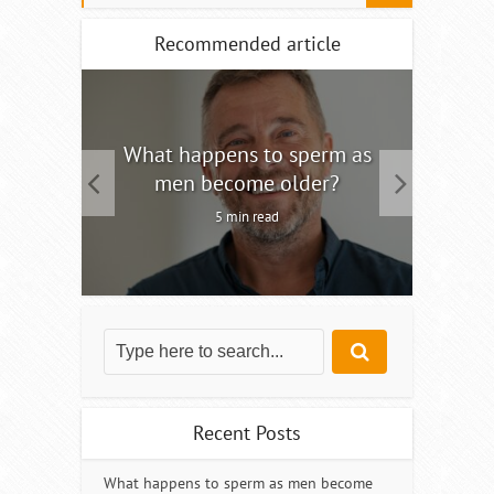
Recommended article
tility
What happens to sperm as
Interm
men become older?
5 min read
Recent Posts
What happens to sperm as men become