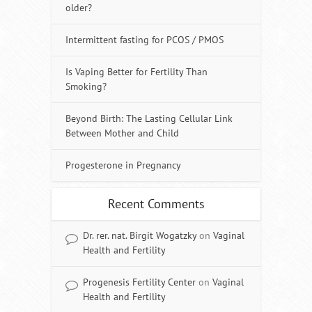
older?
Intermittent fasting for PCOS / PMOS
Is Vaping Better for Fertility Than
Smoking?
Beyond Birth: The Lasting Cellular Link
Between Mother and Child
Progesterone in Pregnancy
Recent Comments
Dr. rer. nat. Birgit Wogatzky
on
Vaginal
Health and Fertility
Progenesis Fertility Center
on
Vaginal
Health and Fertility